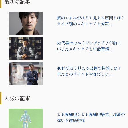
最新の記事
顔のくすみがひどく見える原因とは？
タイプ別のスキンケアと対策...
50代男性のエイジングケア！年齢に
応じたスキンケアと生活習慣...
40代で若く見える男性の特徴とは？
見た目のポイントや身だしな...
人気の記事
ヒト幹細胞とヒト幹細胞培養上清液の
違いを徹底解説