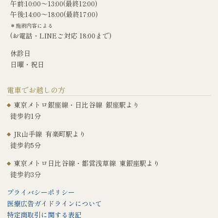
午前:10:00〜13:00(最終12:00)
午後:14:00〜18:00(最終17:00)
＊施術内容による
(お電話・LINEご対応 18:00まで)
休診日
日曜・祝日
電車でお越しの方
東京メトロ銀座線・日比谷線 銀座駅より
徒歩約1分
JR山手線 有楽町駅より
徒歩約5分
東京メトロ日比谷線・都営浅草線 東銀座駅より
徒歩約3分
プライバシーポリシー
医療広告ガイドラインについて
特定商取引に関する表記